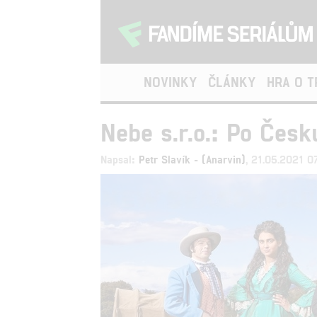
NOVINKY
ČLÁNKY
HRA O 
Nebe s.r.o.: Po Česk
Napsal:
Petr Slavík - (Anarvin)
, 21.05.2021 0