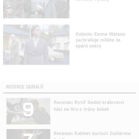
Kolonie: Emma Watson
zachraňuje milého ze
spárů sekty
RECENZE SERIÁLŮ
9
Recenze: Rytíř Sedmi království
hází na Hru o trůny bobek
Recenze: Kabinet kuriozit Guillerma