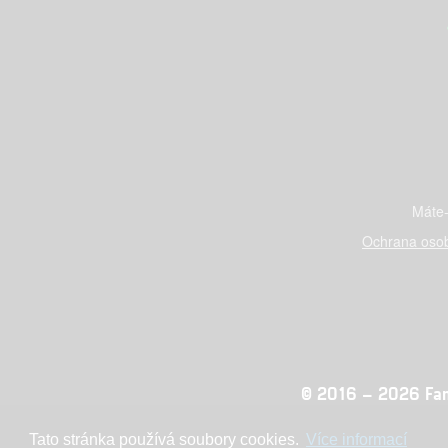
Máte-
Ochrana osob
© 2016 – 2026 Fandi
Tato stránka používá soubory cookies.
Více informací