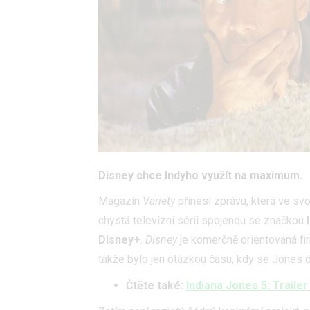
Disney chce Indyho využít na maximum.
Magazín
Variety
přinesl zprávu, která ve sv
chystá televizní sérii spojenou se značkou
Disney+
.
Disney
je komerčně orientovaná fi
takže bylo jen otázkou času, kdy se Jones 
Čtěte také:
Indiana Jones 5: Trailer