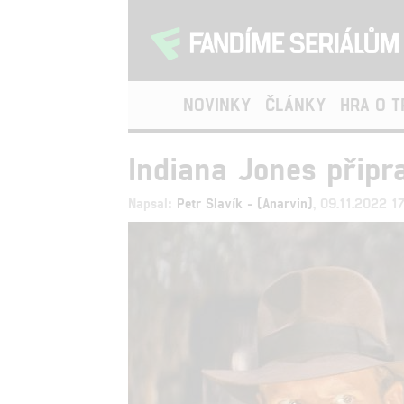
NOVINKY
ČLÁNKY
HRA O 
Indiana Jones připr
Napsal:
Petr Slavík - (Anarvin)
, 09.11.2022 1