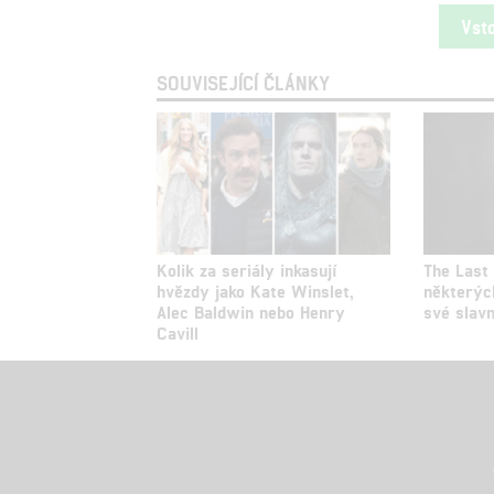
Vst
SOUVISEJÍCÍ ČLÁNKY
Kolik za seriály inkasují
The Last 
hvězdy jako Kate Winslet,
některýc
Alec Baldwin nebo Henry
své slav
Cavill