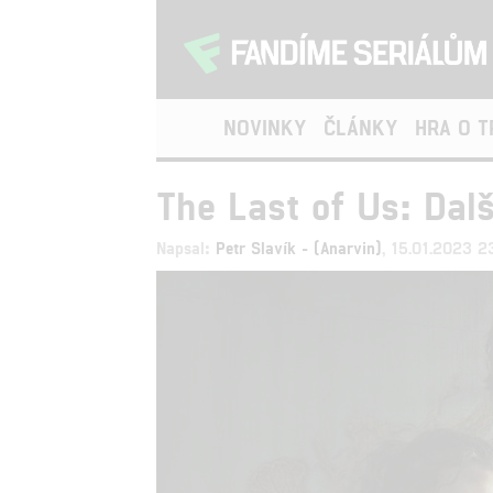
NOVINKY
ČLÁNKY
HRA O 
The Last of Us: Dalš
Napsal:
Petr Slavík - (Anarvin)
, 15.01.2023 2