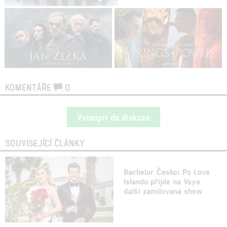
KOMENTÁŘE
0
Vstoupit do diskuze
SOUVISEJÍCÍ ČLÁNKY
Bachelor Česko: Po Love
Islandu přijde na Voyo
další zamilovaná show