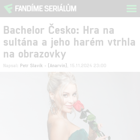
Tog
navi
Bachelor Česko: Hra na
sultána a jeho harém vtrhla
na obrazovky
Napsal:
Petr Slavík - (Anarvin)
, 15.11.2024 23:00