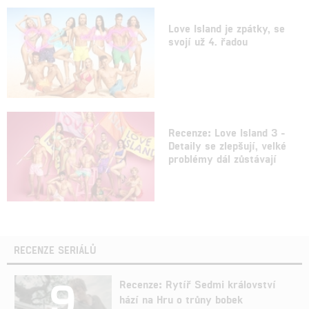
Love Island je zpátky, se
svojí už 4. řadou
Recenze: Love Island 3 -
Detaily se zlepšují, velké
problémy dál zůstávají
RECENZE SERIÁLŮ
9
Recenze: Rytíř Sedmi království
hází na Hru o trůny bobek