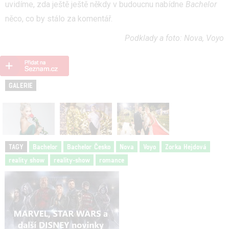
uvidíme, zda ještě ještě někdy v budoucnu nabídne
Bachelor
něco, co by stálo za komentář.
Podklady a foto: Nova, Voyo
GALERIE
TAGY
Bachelor
Bachelor Česko
Nova
Voyo
Zorka Hejdová
reality show
reality-show
romance