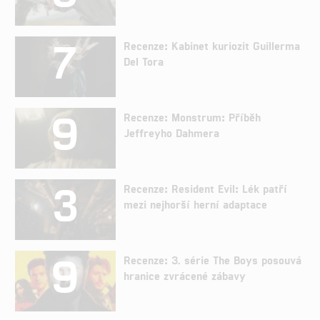
7
Recenze: Kabinet kuriozit Guillerma
Del Tora
9
Recenze: Monstrum: Příběh
Jeffreyho Dahmera
3
Recenze: Resident Evil: Lék patří
mezi nejhorší herní adaptace
9
Recenze: 3. série The Boys posouvá
hranice zvrácené zábavy