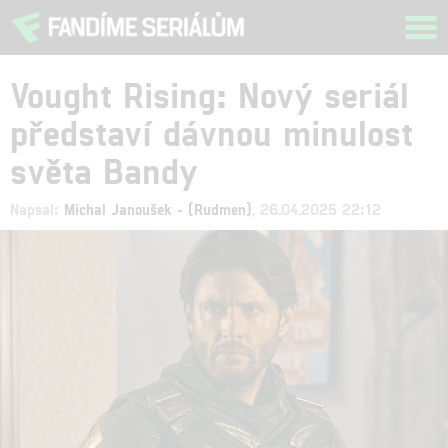
Tog
navi
Vought Rising: Nový seriál
představí dávnou minulost
světa Bandy
Napsal:
Michal Janoušek - (Rudmen)
, 26.04.2025 22:12