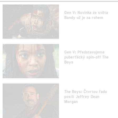
Gen V: Novinka ze světa
Bandy už je za rohem
Gen V: Představujeme
puberťácký spin-off The
Boys
The Boys: Čtvrtou řadu
posílí Jeffrey Dean
Morgan