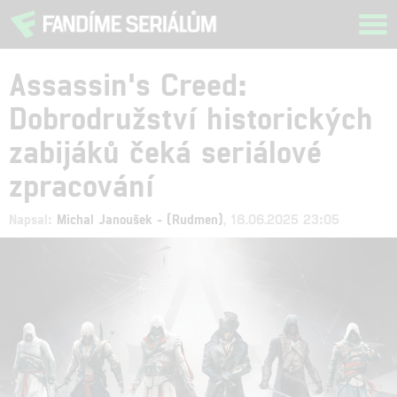
Tog
navi
Assassin's Creed:
Dobrodružství historických
zabijáků čeká seriálové
zpracování
Napsal:
Michal Janoušek - (Rudmen)
, 18.06.2025 23:05