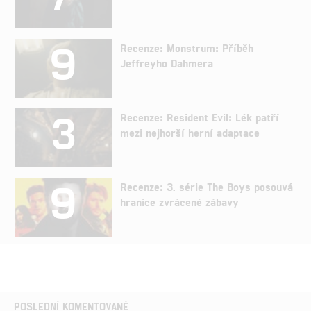
9
Recenze: Monstrum: Příběh
Jeffreyho Dahmera
3
Recenze: Resident Evil: Lék patří
mezi nejhorší herní adaptace
9
Recenze: 3. série The Boys posouvá
hranice zvrácené zábavy
POSLEDNÍ KOMENTOVANÉ