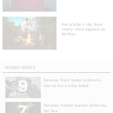
Kdo přežije v ráji: Nové
reality-show zápolení na
Netflixu
RECENZE SERIÁLŮ
9
Recenze: Rytíř Sedmi království
hází na Hru o trůny bobek
7
Recenze: Kabinet kuriozit Guillerma
Del Tora