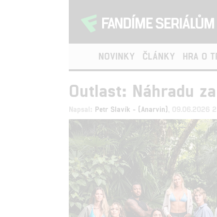
NOVINKY
ČLÁNKY
HRA O 
Outlast: Náhradu za
Napsal:
Petr Slavík - (Anarvin)
, 09.06.2026 