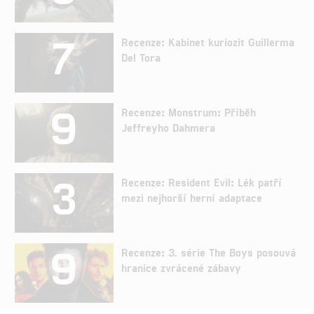
7
Recenze: Kabinet kuriozit Guillerma
Del Tora
9
Recenze: Monstrum: Příběh
Jeffreyho Dahmera
3
Recenze: Resident Evil: Lék patří
mezi nejhorší herní adaptace
9
Recenze: 3. série The Boys posouvá
hranice zvrácené zábavy