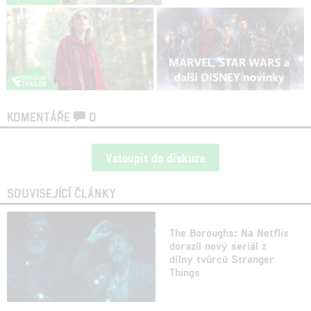
KOMENTÁŘE
0
Vstoupit do diskuze
SOUVISEJÍCÍ ČLÁNKY
The Boroughs: Na Netflix
dorazil nový seriál z
dílny tvůrců Stranger
Things