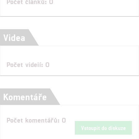
Počet článků: 0
Videa
Počet videií: 0
Komentáře
Počet komentářů: 0
Vstoupit do diskuze