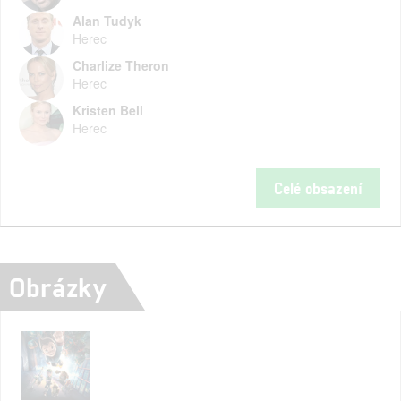
Alan Tudyk
Herec
Charlize Theron
Herec
Kristen Bell
Herec
Celé obsazení
Obrázky