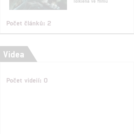
Tolkiena ve filmu
Počet článků: 2
Videa
Počet videií: 0