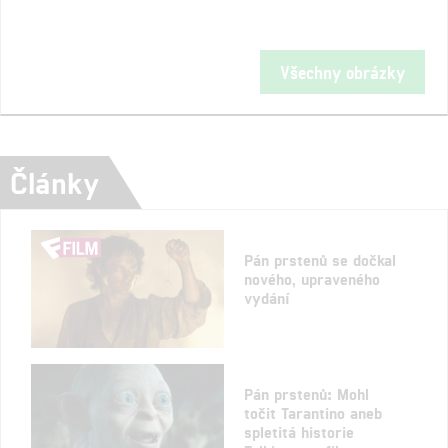
Všechny obrázky
Články
Pán prstenů se dočkal
nového, upraveného
vydání
Pán prstenů: Mohl
točit Tarantino aneb
spletitá historie