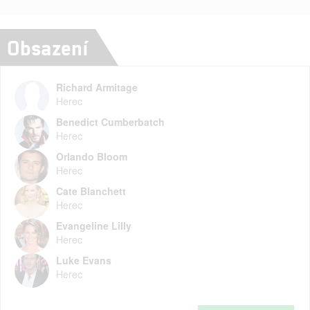
Obsazení
Richard Armitage
Herec
Benedict Cumberbatch
Herec
Orlando Bloom
Herec
Cate Blanchett
Herec
Evangeline Lilly
Herec
Luke Evans
Herec