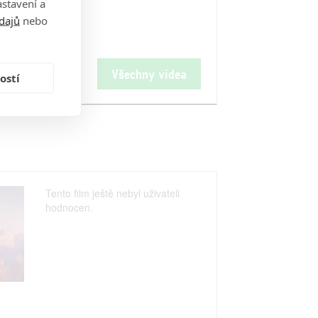
stavení a
dajů
nebo
Všechny videa
ostí
Tento film ještě nebyl uživateli
hodnocen.