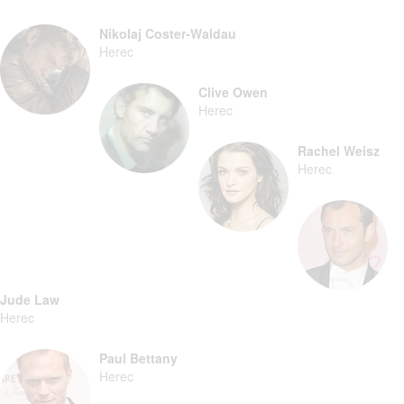
Nikolaj Coster-Waldau
Herec
Clive Owen
Herec
Rachel Weisz
Herec
Jude Law
Herec
Paul Bettany
Herec