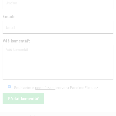
Email:
Váš komentář:
Souhlasím s
podmínkami
serveru FandimeFilmu.cz