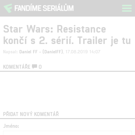
Tog
navi
Star Wars: Resistance
končí s 2. sérií. Trailer je tu
Napsal:
Daniel FF - (DanielFF)
, 17.08.2019 14:07
KOMENTÁŘE
0
PŘIDAT NOVÝ KOMENTÁŘ
Jméno: