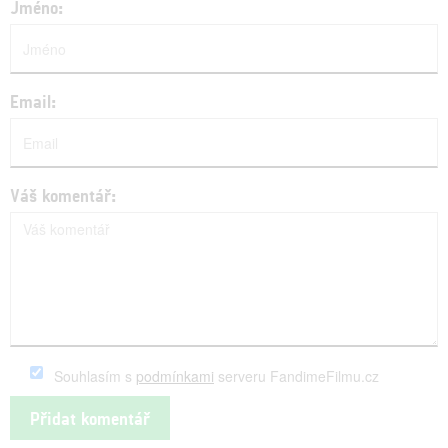
Jméno:
Email:
Váš komentář:
Souhlasím s
podmínkami
serveru FandimeFilmu.cz