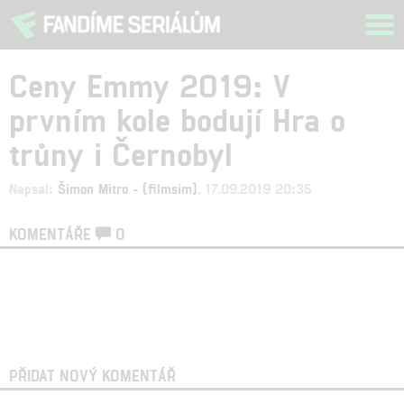
Tog
navi
Ceny Emmy 2019: V
prvním kole bodují Hra o
trůny i Černobyl
Napsal:
Šimon Mitro - (filmsim)
, 17.09.2019 20:35
KOMENTÁŘE
0
PŘIDAT NOVÝ KOMENTÁŘ