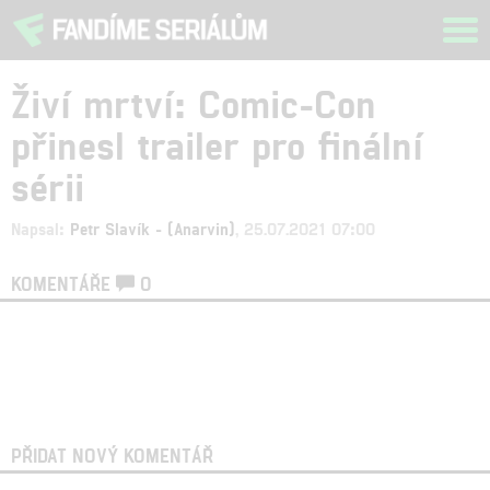
Tog
navi
Živí mrtví: Comic-Con
přinesl trailer pro finální
sérii
Napsal:
Petr Slavík - (Anarvin)
, 25.07.2021 07:00
KOMENTÁŘE
0
PŘIDAT NOVÝ KOMENTÁŘ