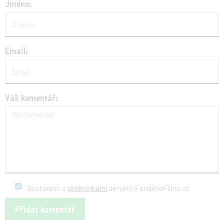
Jméno:
Email:
Váš komentář:
Souhlasím s
podmínkami
serveru FandimeFilmu.cz