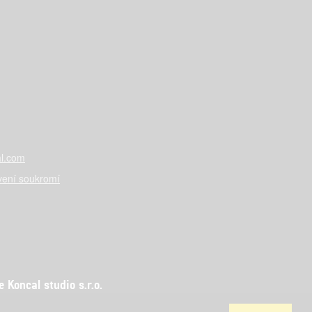
l.com
vení soukromí
Koncal studio s.r.o.