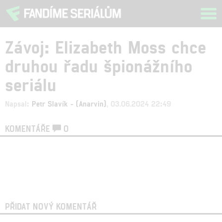
Tog
navi
Závoj: Elizabeth Moss chce
druhou řadu špionážního
seriálu
Napsal:
Petr Slavík - (Anarvin)
, 03.06.2024 22:49
KOMENTÁŘE
0
PŘIDAT NOVÝ KOMENTÁŘ