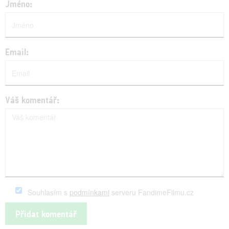
Jméno:
Email:
Váš komentář:
Souhlasím s
podmínkami
serveru FandimeFilmu.cz