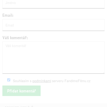
Email:
Váš komentář:
Souhlasím s
podmínkami
serveru FandimeFilmu.cz