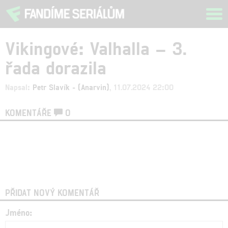
Tog
navi
Vikingové: Valhalla – 3.
řada dorazila
Napsal:
Petr Slavík - (Anarvin)
, 11.07.2024 22:00
KOMENTÁŘE
0
PŘIDAT NOVÝ KOMENTÁŘ
Jméno: