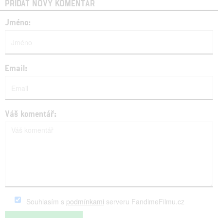
PŘIDAT NOVÝ KOMENTÁŘ
Jméno:
Email:
Váš komentář:
Souhlasím s
podmínkami
serveru FandimeFilmu.cz