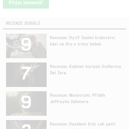
RECENZE SERIÁLŮ
9
Recenze: Rytíř Sedmi království
hází na Hru o trůny bobek
7
Recenze: Kabinet kuriozit Guillerma
Del Tora
9
Recenze: Monstrum: Příběh
Jeffreyho Dahmera
Recenze: Resident Evil: Lék patří