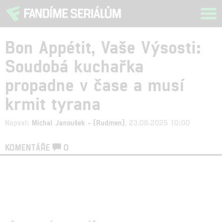
Tog
navi
Bon Appétit, Vaše Výsosti:
Soudobá kuchařka
propadne v čase a musí
krmit tyrana
Napsal:
Michal Janoušek - (Rudmen)
, 23.08.2025 10:00
KOMENTÁŘE
0