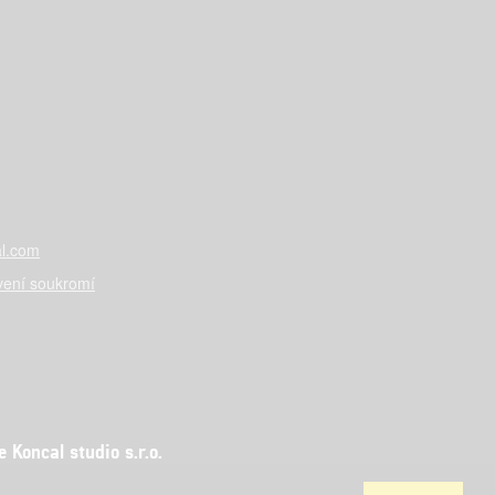
l.com
vení soukromí
Koncal studio s.r.o.