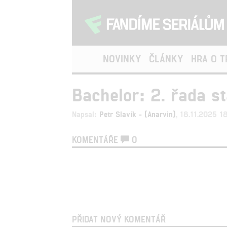
NOVINKY
ČLÁNKY
HRA O 
Bachelor: 2. řada st
Napsal:
Petr Slavík - (Anarvin)
, 18.11.2025 1
KOMENTÁŘE
0
PŘIDAT NOVÝ KOMENTÁŘ