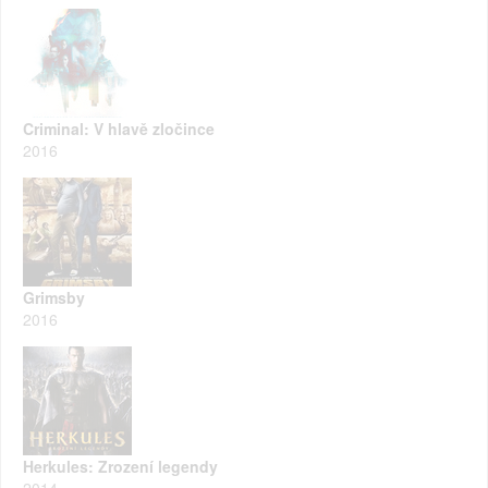
Criminal: V hlavě zločince
2016
Grimsby
2016
Herkules: Zrození legendy
2014