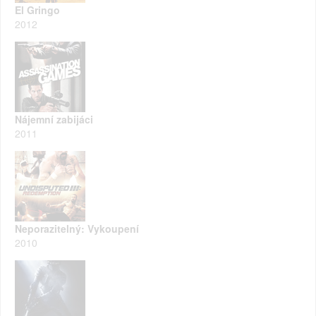
El Gringo
2012
Nájemní zabijáci
2011
Neporazitelný: Vykoupení
2010