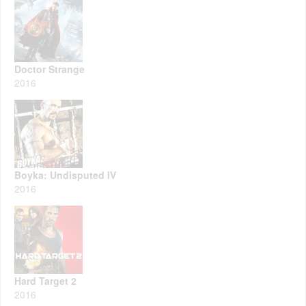
Doctor Strange
2016
Boyka: Undisputed IV
2016
Hard Target 2
2016