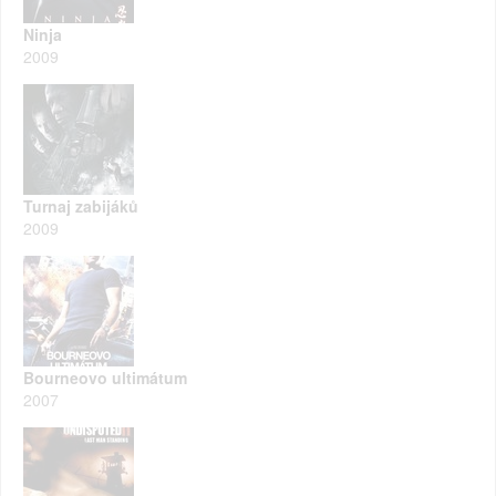
Ninja
2009
Turnaj zabijáků
2009
Bourneovo ultimátum
2007