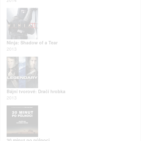
Ninja: Shadow of a Tear
2013
Bájní tvorové: Dračí hrobka
2013
30 minut po půlnoci