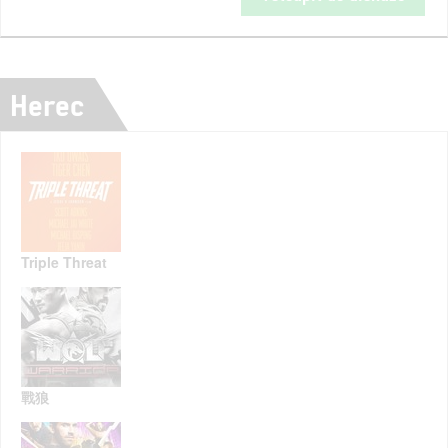
Herec
Triple Threat
戰狼