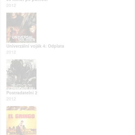
2012
Univerzální voják 4: Odplata
2012
Postradatelní 2
2012