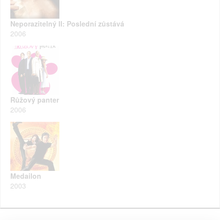
Neporazitelný II: Poslední zůstává
2006
Růžový panter
2006
Medailon
2003