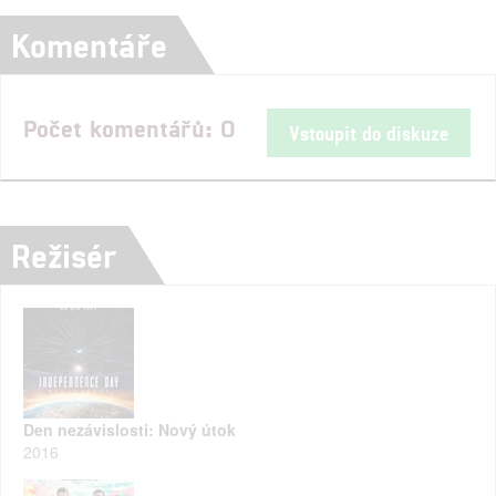
Komentáře
Počet komentářů: 0
Vstoupit do diskuze
Režisér
Den nezávislosti: Nový útok
2016