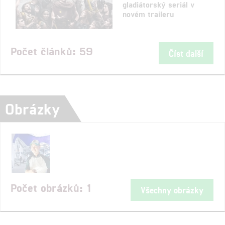
gladiátorský seriál v
novém traileru
Počet článků: 59
Číst další
Obrázky
Počet obrázků: 1
Všechny obrázky