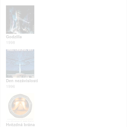
Godzilla
1998
Den nezávislosti
1996
Hvězdná brána