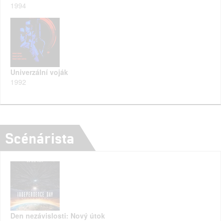
1994
Univerzální voják
1992
Scénárista
Den nezávislosti: Nový útok