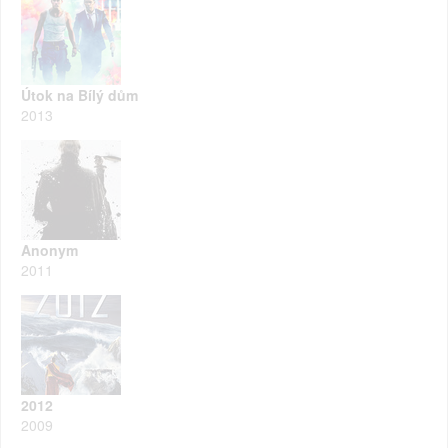
Útok na Bílý dům
2013
Anonym
2011
2012
2009