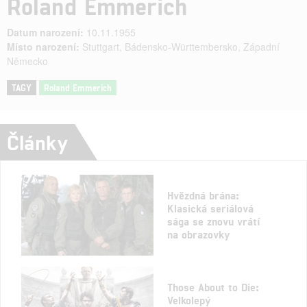
Roland Emmerich
Datum narození:
10.11.1955
Místo narození:
Stuttgart, Bádensko-Württembersko, Západní
Německo
TAGY
Roland Emmerich
Články
Hvězdná brána:
Klasická seriálová
sága se znovu vrátí
na obrazovky
Those About to Die:
Velkolepý