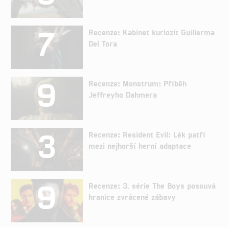
7
Recenze: Kabinet kuriozit Guillerma
Del Tora
9
Recenze: Monstrum: Příběh
Jeffreyho Dahmera
3
Recenze: Resident Evil: Lék patří
mezi nejhorší herní adaptace
9
Recenze: 3. série The Boys posouvá
hranice zvrácené zábavy