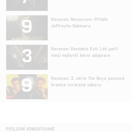
9
Recenze: Monstrum: Příběh
Jeffreyho Dahmera
3
Recenze: Resident Evil: Lék patří
mezi nejhorší herní adaptace
9
Recenze: 3. série The Boys posouvá
hranice zvrácené zábavy
POSLEDNÍ KOMENTOVANÉ