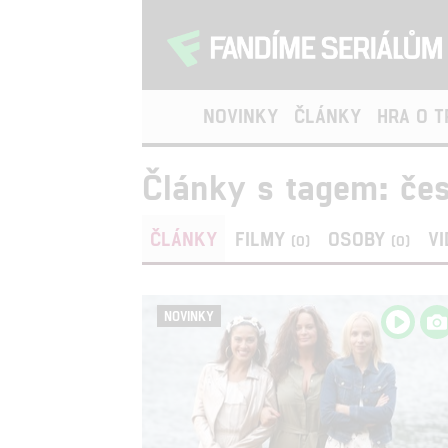
NOVINKY
ČLÁNKY
HRA O 
Články s tagem: čes
ČLÁNKY
FILMY
OSOBY
V
(0)
(0)
NOVINKY