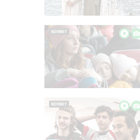
NOVINKY
NOVINKY