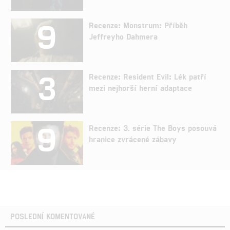
9
Recenze: Monstrum: Příběh
Jeffreyho Dahmera
3
Recenze: Resident Evil: Lék patří
mezi nejhorší herní adaptace
9
Recenze: 3. série The Boys posouvá
hranice zvrácené zábavy
POSLEDNÍ KOMENTOVANÉ