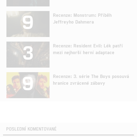
9
Recenze: Monstrum: Příběh
Jeffreyho Dahmera
3
Recenze: Resident Evil: Lék patří
mezi nejhorší herní adaptace
9
Recenze: 3. série The Boys posouvá
hranice zvrácené zábavy
POSLEDNÍ KOMENTOVANÉ