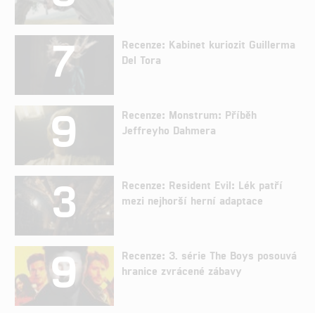
7
Recenze: Kabinet kuriozit Guillerma
Del Tora
9
Recenze: Monstrum: Příběh
Jeffreyho Dahmera
3
Recenze: Resident Evil: Lék patří
mezi nejhorší herní adaptace
9
Recenze: 3. série The Boys posouvá
hranice zvrácené zábavy