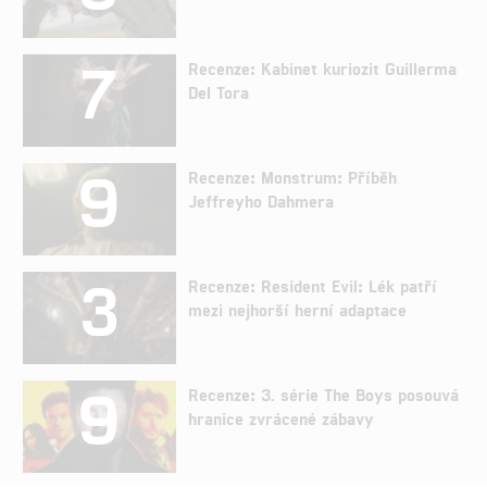
7
Recenze: Kabinet kuriozit Guillerma
Del Tora
9
Recenze: Monstrum: Příběh
Jeffreyho Dahmera
3
Recenze: Resident Evil: Lék patří
mezi nejhorší herní adaptace
9
Recenze: 3. série The Boys posouvá
hranice zvrácené zábavy