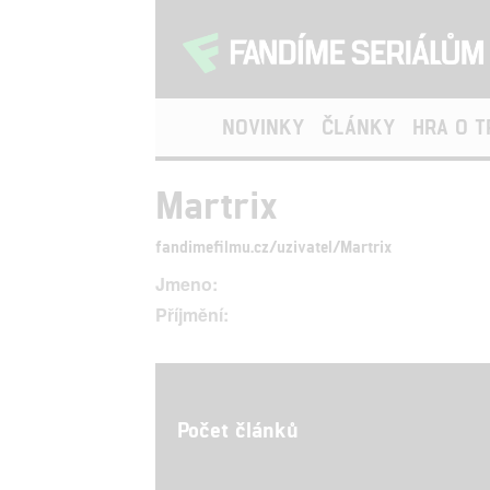
NOVINKY
ČLÁNKY
HRA O 
Martrix
fandimefilmu.cz/uzivatel/Martrix
Jmeno:
Příjmění:
Počet článků