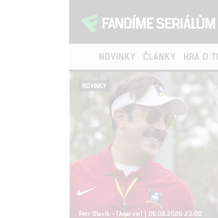
NOVINKY
ČLÁNKY
HRA O 
NOVINKY
Petr Slavík - (Anarvin) | 05.08.2026 23:00