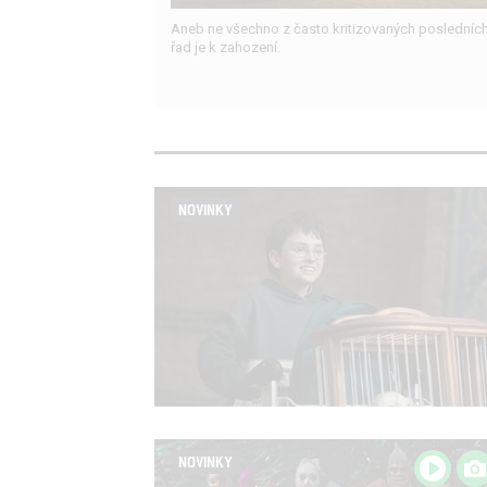
Aneb ne všechno z často kritizovaných posledníc
řad je k zahození.
NOVINKY
NOVINKY