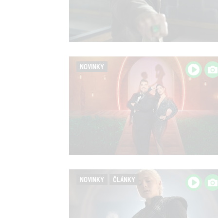
NOVINKY
NOVINKY
ČLÁNKY