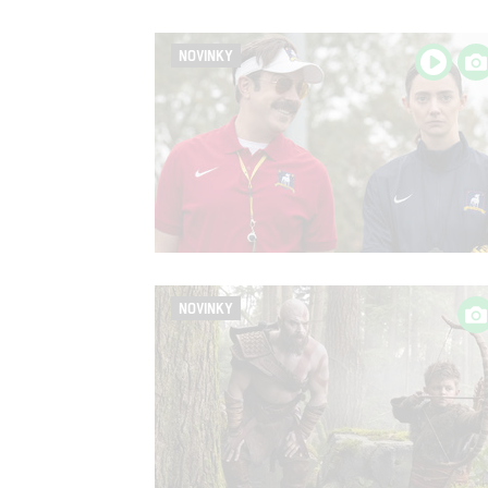
NOVINKY
NOVINKY