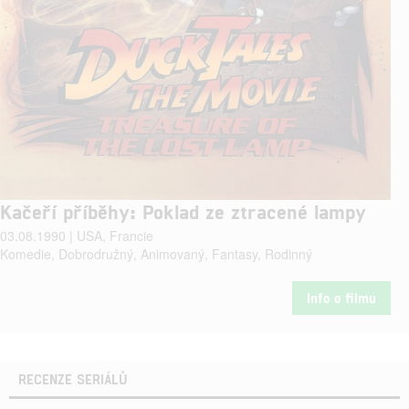
Kačeří příběhy: Poklad ze ztracené lampy
03.08.1990 | USA, Francie
Komedie, Dobrodružný, Animovaný, Fantasy, Rodinný
Info o filmu
RECENZE SERIÁLŮ