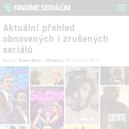
Tog
navi
Aktuální přehled
obnovených i zrušených
seriálů
Napsal:
Šimon Mitro - (filmsim)
, 29.12.2020 19:37