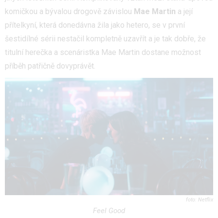
komičkou a bývalou drogově závislou
Mae Martin
a její
přítelkyní, která donedávna žila jako hetero, se v první
šestidílné sérii nestačil kompletně uzavřít a je tak dobře, že
titulní herečka a scenáristka Mae Martin dostane možnost
příběh patřičně dovyprávět.
Netflix
Feel Good