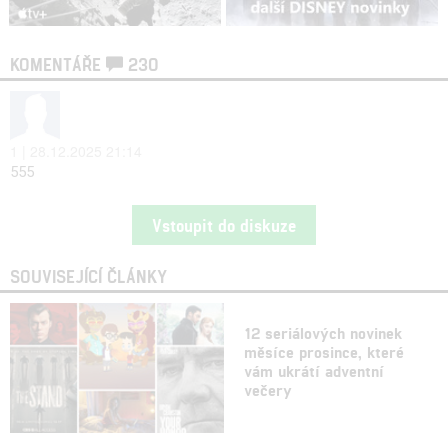
KOMENTÁŘE
230
1 | 28.12.2025 21:14
555
Vstoupit do diskuze
SOUVISEJÍCÍ ČLÁNKY
12 seriálových novinek
měsíce prosince, které
vám ukrátí adventní
večery