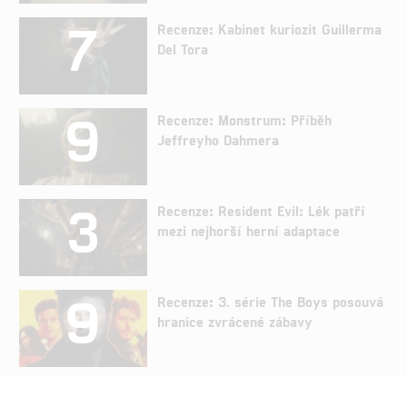
7
Recenze: Kabinet kuriozit Guillerma
Del Tora
9
Recenze: Monstrum: Příběh
Jeffreyho Dahmera
3
Recenze: Resident Evil: Lék patří
mezi nejhorší herní adaptace
9
Recenze: 3. série The Boys posouvá
hranice zvrácené zábavy