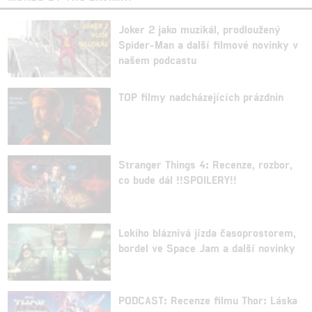
Joker 2 jako muzikál, prodloužený
Spider-Man a další filmové novinky v
našem podcastu
TOP filmy nadcházejících prázdnin
Stranger Things 4: Recenze, rozbor,
co bude dál !!SPOILERY!!
Lokiho bláznivá jízda časoprostorem,
bordel ve Space Jam a další novinky
PODCAST: Recenze filmu Thor: Láska