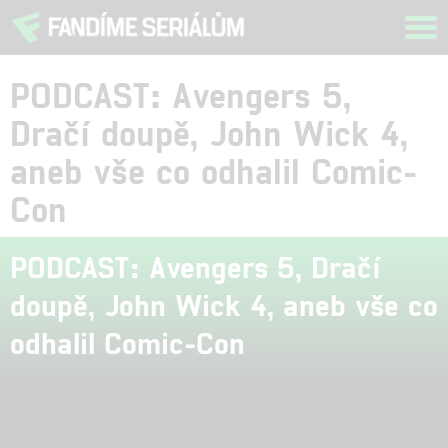
Tog
navi
PODCAST: Avengers 5,
Dračí doupě, John Wick 4,
aneb vše co odhalil Comic-
Con
PODCAST: Avengers 5, Dračí
doupě, John Wick 4, aneb vše co
odhalil Comic-Con