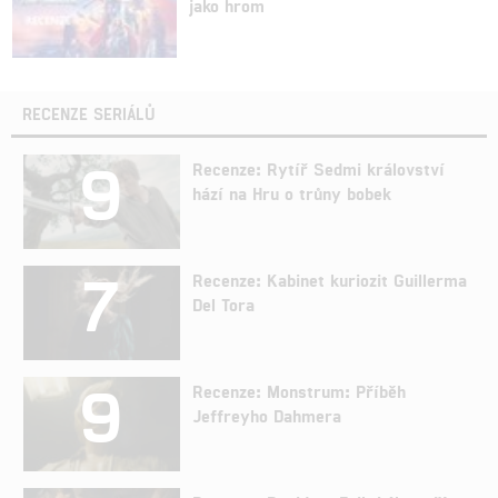
jako hrom
RECENZE SERIÁLŮ
9
Recenze: Rytíř Sedmi království
hází na Hru o trůny bobek
7
Recenze: Kabinet kuriozit Guillerma
Del Tora
9
Recenze: Monstrum: Příběh
Jeffreyho Dahmera