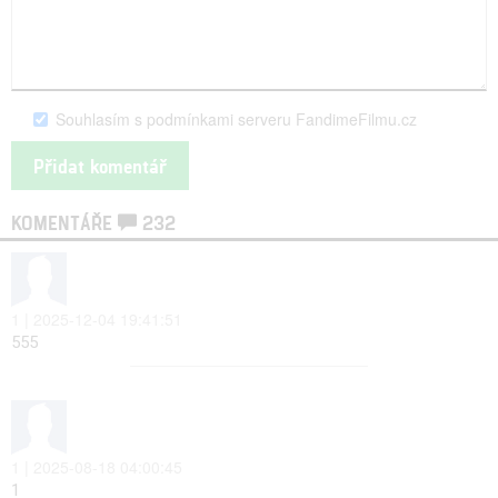
Souhlasím s podmínkami serveru FandimeFilmu.cz
KOMENTÁŘE
232
1 | 2025-12-04 19:41:51
555
1 | 2025-08-18 04:00:45
1