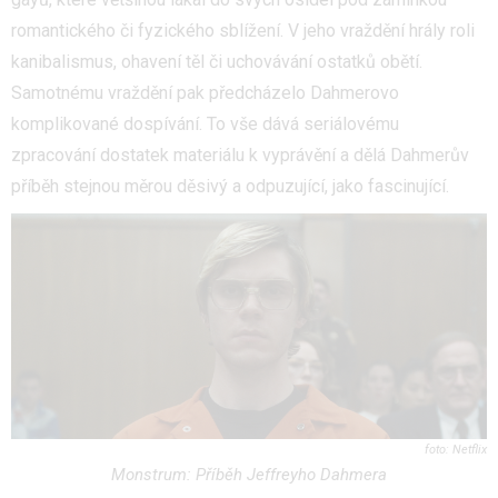
romantického či fyzického sblížení. V jeho vraždění hrály roli
kanibalismus, ohavení těl či uchovávání ostatků obětí.
Samotnému vraždění pak předcházelo Dahmerovo
komplikované dospívání. To vše dává seriálovému
zpracování dostatek materiálu k vyprávění a dělá Dahmerův
příběh stejnou měrou děsivý a odpuzující, jako fascinující.
Netflix
Monstrum: Příběh Jeffreyho Dahmera