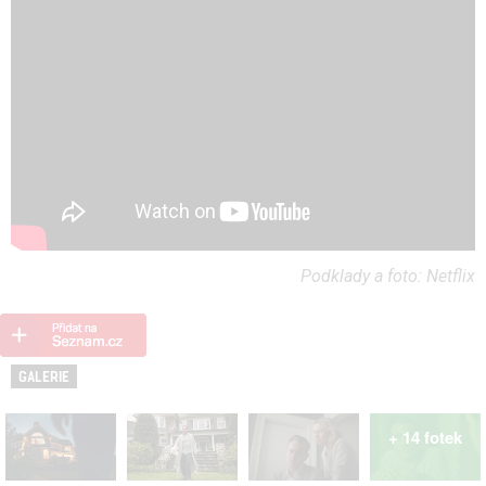
Podklady a foto: Netflix
GALERIE
+ 14 fotek