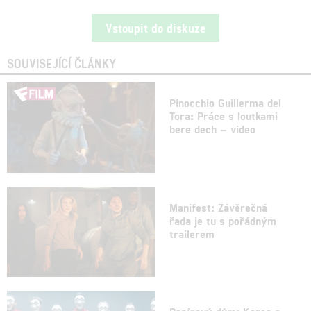
Vstoupit do diskuze
SOUVISEJÍCÍ ČLÁNKY
Pinocchio Guillerma del
Tora: Práce s loutkami
bere dech – video
Manifest: Závěrečná
řada je tu s pořádným
trailerem