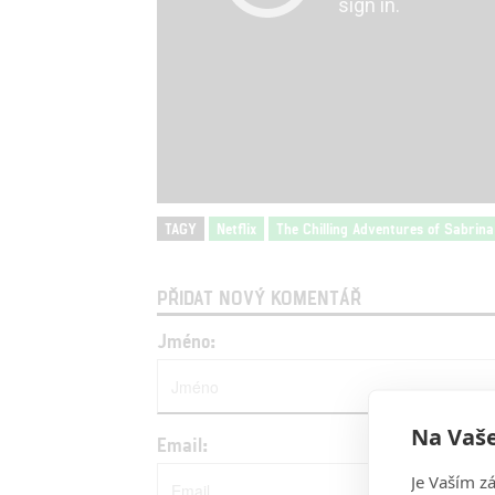
TAGY
Netflix
The Chilling Adventures of Sabrina
PŘIDAT NOVÝ KOMENTÁŘ
Jméno:
Na Vaše
Email:
Je Vaším z