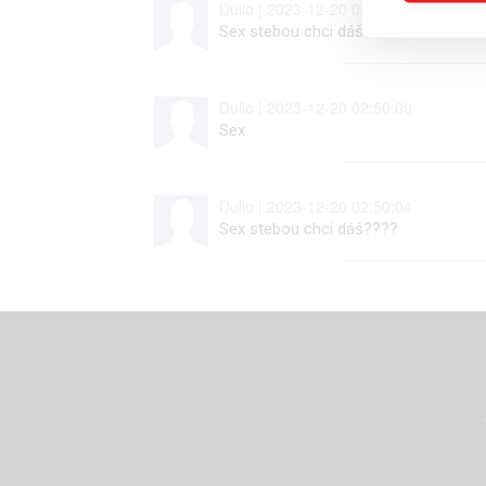
Dulio | 2023-12-20 02:51:04
Sex stebou chci dáš????
Dulio | 2023-12-20 02:50:09
Sex
Dulio | 2023-12-20 02:50:04
Sex stebou chci dáš????