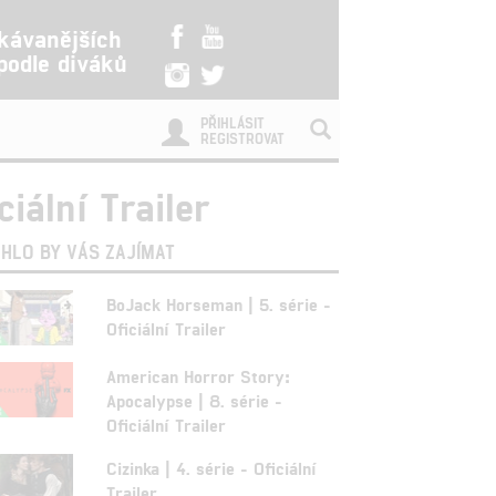
kávanějších
 podle diváků
PŘIHLÁSIT
REGISTROVAT
ciální Trailer
HLO BY VÁS ZAJÍMAT
BoJack Horseman | 5. série -
Oficiální Trailer
American Horror Story:
Apocalypse | 8. série -
Oficiální Trailer
Cizinka | 4. série - Oficiální
Trailer