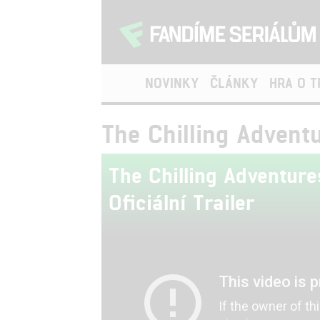
NOVINKY
ČLÁNKY
HRA O 
The Chilling Adventur
The Chilling Adventures
Oficiální Trailer