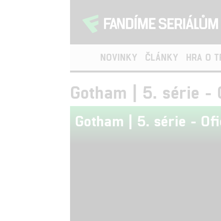
NOVINKY
ČLÁNKY
HRA O 
Gotham | 5. série - O
Gotham | 5. série - Ofi