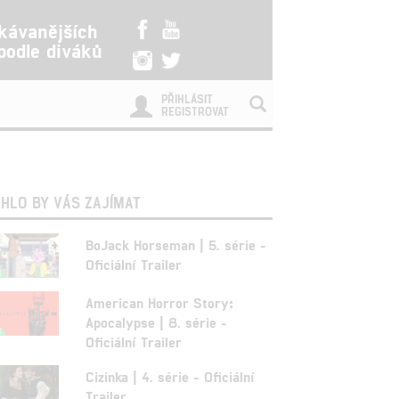
kávanějších
 podle diváků
PŘIHLÁSIT
REGISTROVAT
HLO BY VÁS ZAJÍMAT
BoJack Horseman | 5. série -
Oficiální Trailer
American Horror Story:
Apocalypse | 8. série -
Oficiální Trailer
Cizinka | 4. série - Oficiální
Trailer