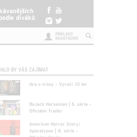
kávanějších
 podle diváků
PŘIHLÁSIT
REGISTROVAT
HLO BY VÁS ZAJÍMAT
Hra o trůny - Výročí 10 let
BoJack Horseman | 5. série -
Oficiální Trailer
American Horror Story:
Apocalypse | 8. série -