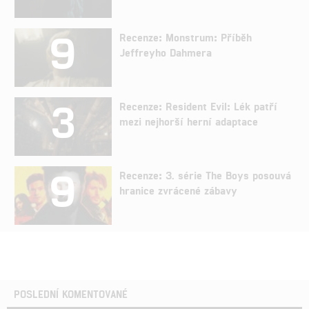
9
Recenze: Monstrum: Příběh
Jeffreyho Dahmera
3
Recenze: Resident Evil: Lék patří
mezi nejhorší herní adaptace
9
Recenze: 3. série The Boys posouvá
hranice zvrácené zábavy
POSLEDNÍ KOMENTOVANÉ