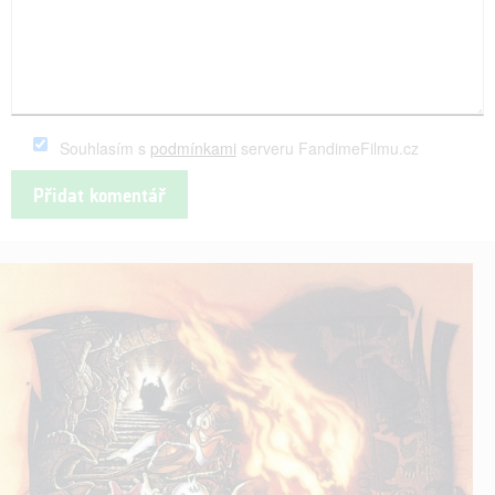
Souhlasím s
podmínkami
serveru FandimeFilmu.cz