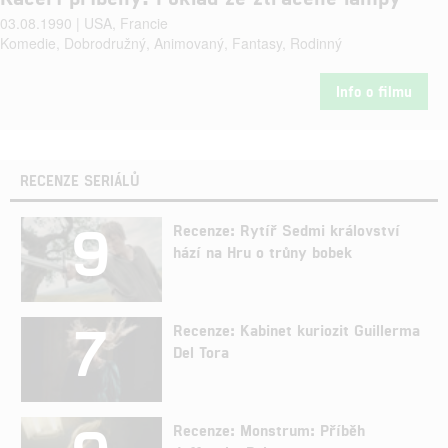
03.08.1990 | USA, Francie
Komedie, Dobrodružný, Animovaný, Fantasy, Rodinný
Info o filmu
RECENZE SERIÁLŮ
9
Recenze: Rytíř Sedmi království
hází na Hru o trůny bobek
7
Recenze: Kabinet kuriozit Guillerma
Del Tora
Recenze: Monstrum: Příběh