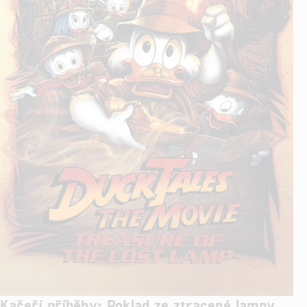
Kačeří příběhy: Poklad ze ztracené lampy