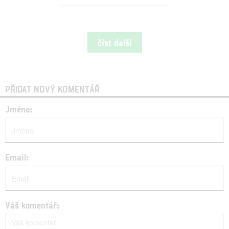
číst další
PŘIDAT NOVÝ KOMENTÁŘ
Jméno:
Email:
Váš komentář: