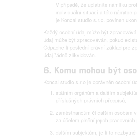
V případě, že uplatníte námitku p
individuální situací a této námitce
je Koncal studio s.r.o. povinen uko
Každý osobní údaj může být zpracováván
údaj může být zpracováván, pokud existu
Odpadne-li poslední právní základ pro z
údaj řádně zlikvidován.
6. Komu mohou být oso
Koncal studio s.r.o je oprávněn osobní 
státním orgánům a dalším subjektů
příslušných právních předpisů,
zaměstnancům či dalším osobám v 
za účelem plnění jejich pracovních 
dalším subjektům, je-li to nezbytn