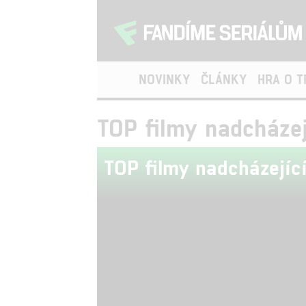
NOVINKY
ČLÁNKY
HRA O 
TOP filmy nadcházej
TOP filmy nadcházejíc