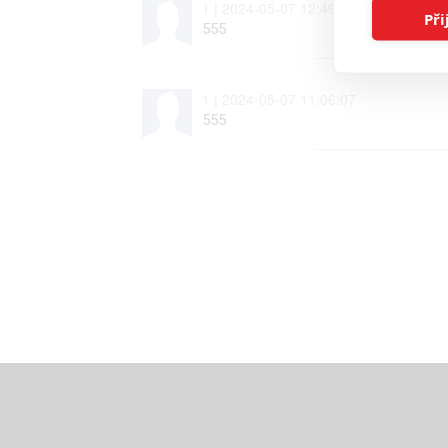
1 | 2024-05-07 12:49:19
Při
555
1 | 2024-05-07 11:06:07
555