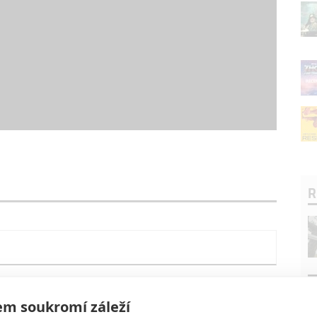
R
m soukromí záleží