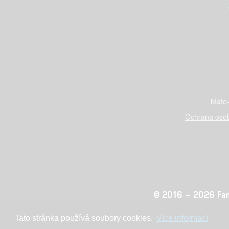
Máte-
Ochrana osob
© 2016 – 2026 Fandi
Tato stránka používá soubory cookies.
Více informací
Konc