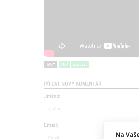
TAGY
TOP
podcast
PŘIDAT NOVÝ KOMENTÁŘ
Jméno:
Email:
Na Vaše