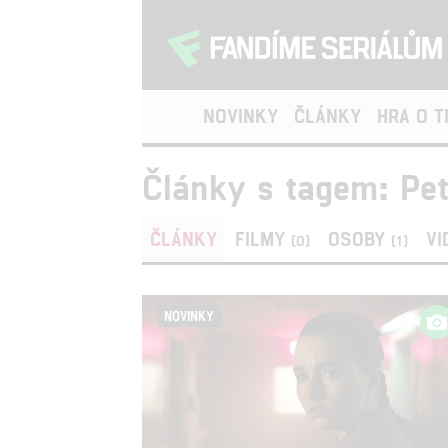
NOVINKY
ČLÁNKY
HRA O 
Články s tagem: Pe
ČLÁNKY
FILMY
OSOBY
VI
(0)
(1)
NOVINKY