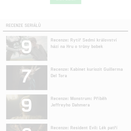
RECENZE SERIÁLŮ
9
Recenze: Rytíř Sedmi království
hází na Hru o trůny bobek
7
Recenze: Kabinet kuriozit Guillerma
Del Tora
9
Recenze: Monstrum: Příběh
Jeffreyho Dahmera
Recenze: Resident Evil: Lék patří