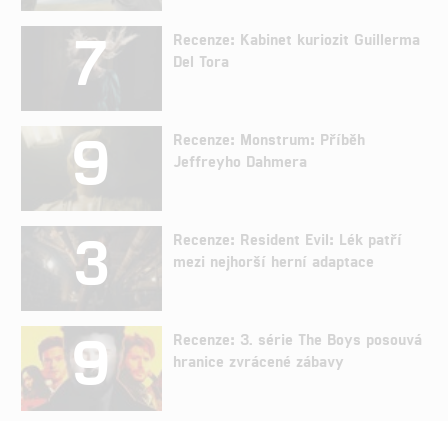
7
Recenze: Kabinet kuriozit Guillerma
Del Tora
9
Recenze: Monstrum: Příběh
Jeffreyho Dahmera
3
Recenze: Resident Evil: Lék patří
mezi nejhorší herní adaptace
9
Recenze: 3. série The Boys posouvá
hranice zvrácené zábavy