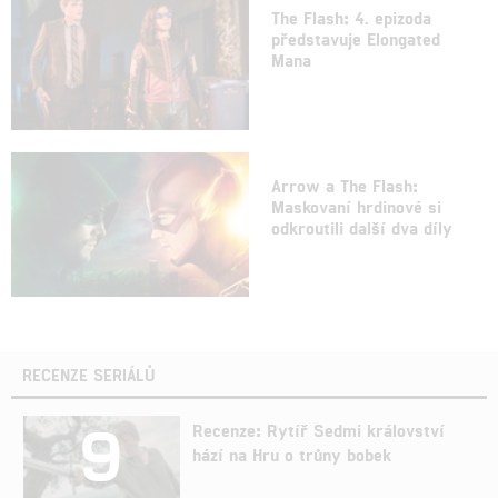
The Flash: 4. epizoda
představuje Elongated
Mana
Arrow a The Flash:
Maskovaní hrdinové si
odkroutili další dva díly
RECENZE SERIÁLŮ
9
Recenze: Rytíř Sedmi království
hází na Hru o trůny bobek