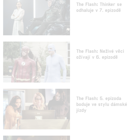
The Flash: Thinker se
odhaluje v 7. epizodě
The Flash: Neživé věci
ožívají v 6. epizodě
The Flash: 5. epizoda
boduje ve stylu dámské
jízdy