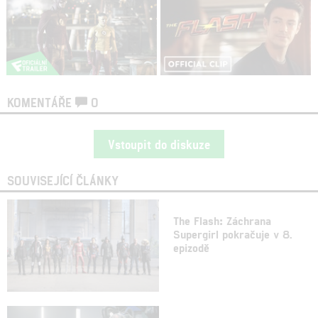
KOMENTÁŘE
0
Vstoupit do diskuze
SOUVISEJÍCÍ ČLÁNKY
The Flash: Záchrana
Supergirl pokračuje v 8.
epizodě