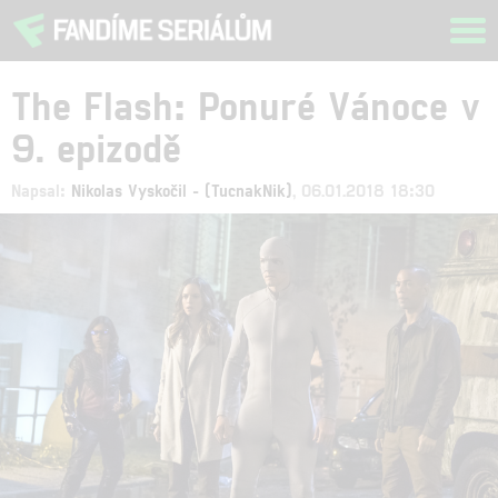
Tog
navi
The Flash: Ponuré Vánoce v
9. epizodě
Napsal:
Nikolas Vyskočil - (TucnakNik)
, 06.01.2018 18:30