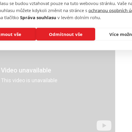
lasu se budou vztahovat pouze na tuto webovou stránku. Vaše na
ouhlasu můžete kdykoli změnit na stránce s
ochranou osobních ú
a tlačítko
Správa souhlasu
v levém dolním rohu.
jmout vše
Odmítnout vše
Více možn