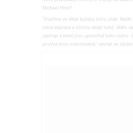
Michael Hirst?
"Snažíme se dělat každou bitvu jinak. Nelíbí 
zleva doprava a všichni dělají totéž. Mám rád
zajímají a které jsou uprostřed toho všeho.
prožívá bitvu individuálně,"
nechal se slyšet