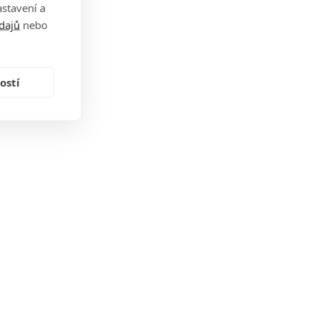
stavení a
dajů
nebo
ostí